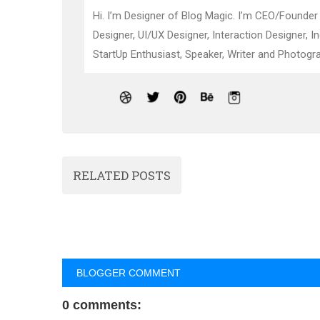
Hi. I’m Designer of Blog Magic. I’m CEO/Founder
Designer, UI/UX Designer, Interaction Designer, I
StartUp Enthusiast, Speaker, Writer and Photogra
RELATED POSTS
BLOGGER COMMENT
0 comments: