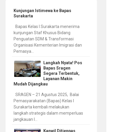
Kunjungan Istimewa ke Bapas
Surakarta
Bapas Kelas I Surakarta menerima
kunjungan Staf Khusus Bidang
Penguatan SDM & Transformasi
Organisasi Kementerian Imigrasi dan
Pemasya...
Langkah Nyata! Pos
Bapas Sragen
Segera Terbentuk,
Layanan Makin
Mudah Dijangkau
SRAGEN – 21 Agustus 2025, Balai
Pemasyarakatan (Bapas) Kelas I
Surakarta kembali melakukan
langkah strategis dalam memperluas
jangkauan l...
Kanwil Ditjenpas