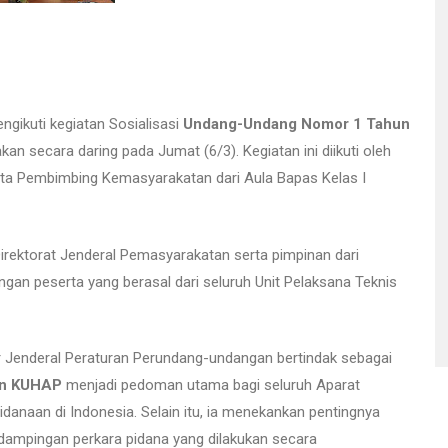
gikuti kegiatan Sosialisasi
Undang-Undang Nomor 1 Tahun
an secara daring pada Jumat (6/3). Kegiatan ini diikuti oleh
rta Pembimbing Kemasyarakatan dari Aula Bapas Kelas I
irektorat Jenderal Pemasyarakatan
serta pimpinan dari
engan peserta yang berasal dari seluruh Unit Pelaksana Teknis
r Jenderal Peraturan Perundang-undangan bertindak sebagai
n KUHAP
menjadi pedoman utama bagi seluruh Aparat
naan di Indonesia. Selain itu, ia menekankan pentingnya
mpingan perkara pidana yang dilakukan secara