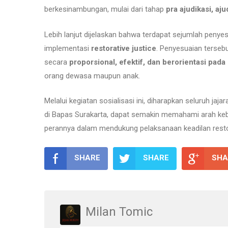
berkesinambungan, mulai dari tahap
pra ajudikasi, aju
Lebih lanjut dijelaskan bahwa terdapat sejumlah penye
implementasi
restorative justice
. Penyesuaian terse
secara
proporsional, efektif, dan berorientasi pad
orang dewasa maupun anak.
Melalui kegiatan sosialisasi ini, diharapkan seluruh 
di Bapas Surakarta, dapat semakin memahami arah ke
perannya dalam mendukung pelaksanaan keadilan restor
SHARE
SHARE
SHA
Milan Tomic