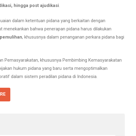
dikasi, hingga post ajudikasi
.
suaian dalam ketentuan pidana yang berkaitan dengan
but menekankan bahwa penerapan pidana harus dilakukan
a pemulihan
, khususnya dalam penanganan perkara pidana bagi
jajaran Pemasyarakatan, khususnya Pembimbing Kemasyarakatan
bijakan hukum pidana yang baru serta mengoptimalkan
atif dalam sistem peradilan pidana di Indonesia.
RE