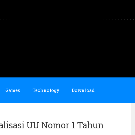
Games
Technology
Download
ialisasi UU Nomor 1 Tahun