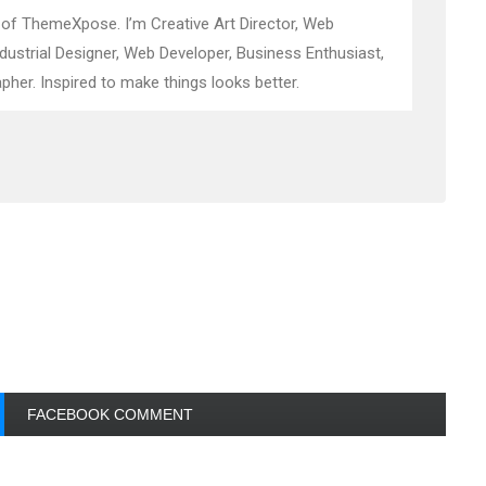
 of ThemeXpose. I’m Creative Art Director, Web
ndustrial Designer, Web Developer, Business Enthusiast,
pher. Inspired to make things looks better.
FACEBOOK COMMENT