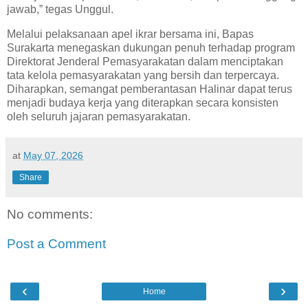
jawab,” tegas Unggul.
Melalui pelaksanaan apel ikrar bersama ini, Bapas
Surakarta menegaskan dukungan penuh terhadap program
Direktorat Jenderal Pemasyarakatan dalam menciptakan
tata kelola pemasyarakatan yang bersih dan terpercaya.
Diharapkan, semangat pemberantasan Halinar dapat terus
menjadi budaya kerja yang diterapkan secara konsisten
oleh seluruh jajaran pemasyarakatan.
at
May 07, 2026
Share
No comments:
Post a Comment
‹
›
Home