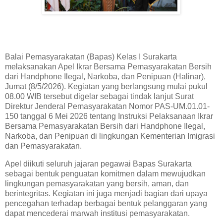
Balai Pemasyarakatan (Bapas) Kelas I Surakarta
melaksanakan Apel Ikrar Bersama Pemasyarakatan Bersih
dari Handphone Ilegal, Narkoba, dan Penipuan (Halinar),
Jumat (8/5/2026). Kegiatan yang berlangsung mulai pukul
08.00 WIB tersebut digelar sebagai tindak lanjut Surat
Direktur Jenderal Pemasyarakatan Nomor PAS-UM.01.01-
150 tanggal 6 Mei 2026 tentang Instruksi Pelaksanaan Ikrar
Bersama Pemasyarakatan Bersih dari Handphone Ilegal,
Narkoba, dan Penipuan di lingkungan Kementerian Imigrasi
dan Pemasyarakatan.
Apel diikuti seluruh jajaran pegawai Bapas Surakarta
sebagai bentuk penguatan komitmen dalam mewujudkan
lingkungan pemasyarakatan yang bersih, aman, dan
berintegritas. Kegiatan ini juga menjadi bagian dari upaya
pencegahan terhadap berbagai bentuk pelanggaran yang
dapat mencederai marwah institusi pemasyarakatan.