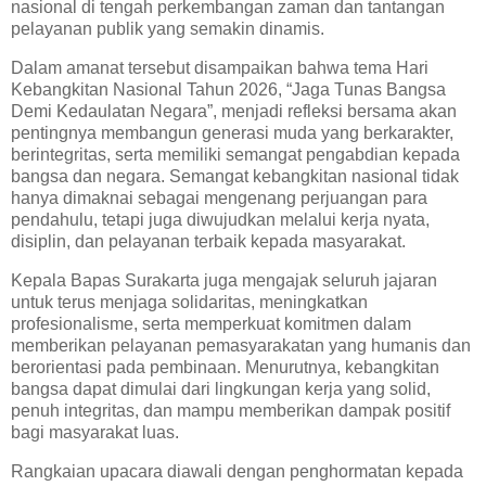
nasional di tengah perkembangan zaman dan tantangan
pelayanan publik yang semakin dinamis.
Dalam amanat tersebut disampaikan bahwa tema Hari
Kebangkitan Nasional Tahun 2026, “Jaga Tunas Bangsa
Demi Kedaulatan Negara”, menjadi refleksi bersama akan
pentingnya membangun generasi muda yang berkarakter,
berintegritas, serta memiliki semangat pengabdian kepada
bangsa dan negara. Semangat kebangkitan nasional tidak
hanya dimaknai sebagai mengenang perjuangan para
pendahulu, tetapi juga diwujudkan melalui kerja nyata,
disiplin, dan pelayanan terbaik kepada masyarakat.
Kepala Bapas Surakarta juga mengajak seluruh jajaran
untuk terus menjaga solidaritas, meningkatkan
profesionalisme, serta memperkuat komitmen dalam
memberikan pelayanan pemasyarakatan yang humanis dan
berorientasi pada pembinaan. Menurutnya, kebangkitan
bangsa dapat dimulai dari lingkungan kerja yang solid,
penuh integritas, dan mampu memberikan dampak positif
bagi masyarakat luas.
Rangkaian upacara diawali dengan penghormatan kepada