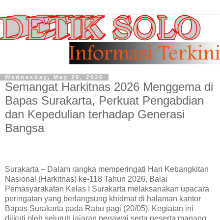
Wednesday, May 20, 2026
Semangat Harkitnas 2026 Menggema di
Bapas Surakarta, Perkuat Pengabdian
dan Kepedulian terhadap Generasi
Bangsa
Surakarta – Dalam rangka memperingati Hari Kebangkitan
Nasional (Harkitnas) ke-118 Tahun 2026,
Balai
Pemasyarakatan Kelas I Surakarta
melaksanakan upacara
peringatan yang berlangsung khidmat di halaman kantor
Bapas Surakarta pada Rabu pagi (20/05). Kegiatan ini
diikuti oleh seluruh jajaran pegawai serta peserta magang